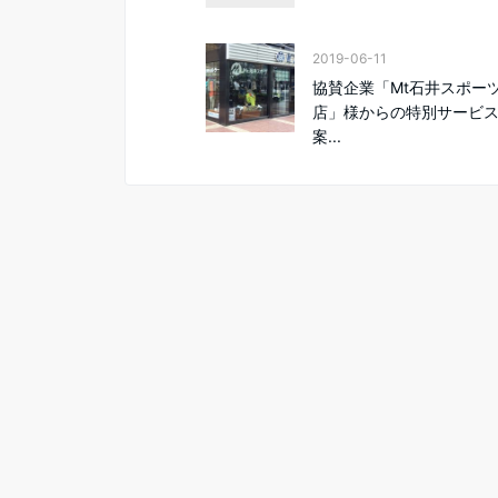
2019-06-11
協賛企業「Mt石井スポー
店」様からの特別サービ
案...