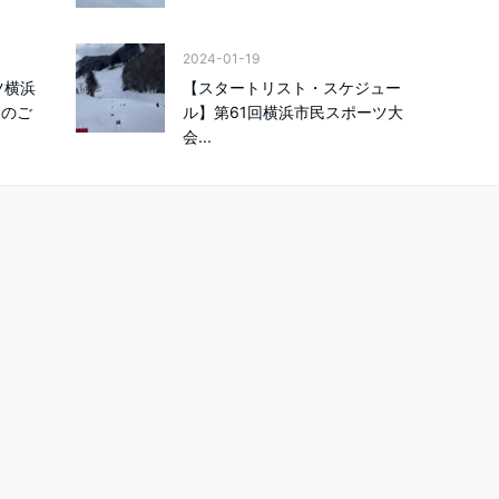
2024-01-19
ツ横浜
【スタートリスト・スケジュー
スのご
ル】第61回横浜市民スポーツ大
会...