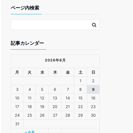
k
ページ内検索
記事カレンダー
2026年8月
月
火
水
木
金
土
日
1
2
3
4
5
6
7
8
9
10
11
12
13
14
15
16
17
18
19
20
21
22
23
24
25
26
27
28
29
30
31
« 6月