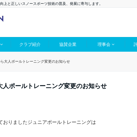
向上と正しいスノースポーツ技術の普及、発展に寄与します。
クラブ紹介
協賛企業
理事会
から大人ポールトレーニング変更のお知らせ
大人ポールトレーニング変更のお知らせ
にしておりましたジュニアポールトレーニングは