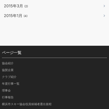
2015年3月
(2)
2015年1月
(4)
ページ一覧
協会紹介
協賛企業
クラブ紹介
年度行事一覧
理事会
行事報告
横浜市スキー協会役員候補者選出規程