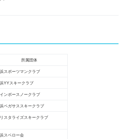
所属団体
浜スポーツマンクラブ
浜YYスキークラブ
インボースノークラブ
浜ペガサススキークラブ
リスタライズスキークラブ
浜スベロー会