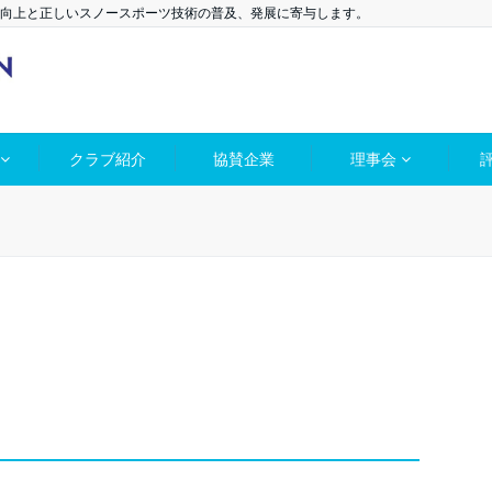
向上と正しいスノースポーツ技術の普及、発展に寄与します。
クラブ紹介
協賛企業
理事会