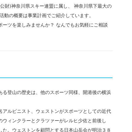
(公財)神奈川県スキー連盟に属し、 神奈川県下最大の
の活動の概要は事業計画でご紹介しています。
ポーツを楽しみませんか？ なんでもお気軽にご相談
ある登山の歴史は、他のスポーツ同様、開港後の横浜
。
名アルピニスト、ウェストンがスポーツとしての近代
のウィンクラーとクラツァーがレルヒ少佐と前後し
した。ウェストンを顧問とする日本山岳会が明治３８