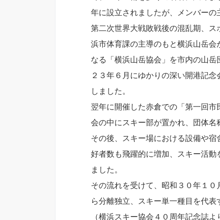
年に設立されましたが、メンバーの
第二次世界大戦敗戦後の混乱期、ス
浜市体育課の主導のもと横浜山岳会
なる「横浜山岳協会」を市内の山岳
２３年６月にゆかりの深い開港記念
しました。
翌年に開催した赤倉での「第一回市
会の中にスキー部が置かれ、団体名
その後、スキー場における設備や宿
好者数も飛躍的に増加、スキー活動
ました。
その流れを受けて、昭和３０年１０
ら分離独立、スキー単一種目を代表
（横浜スキー協会４０周年記念誌よ