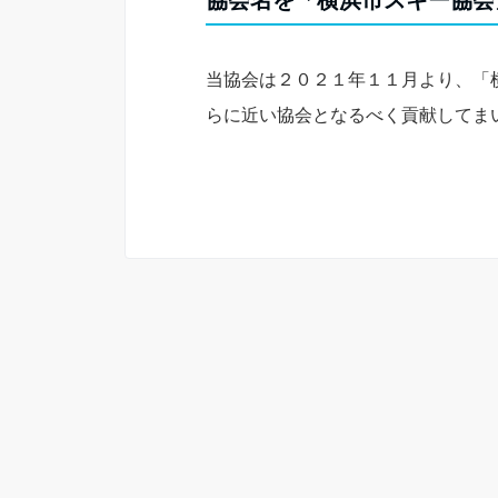
協会名を「横浜市スキー協会
当協会は２０２１年１１月より、「
らに近い協会となるべく貢献してま