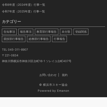
令和6年度（2024年度）行事一覧
令和7年度（2025年度）行事一覧
カテゴリー
告知事項
報告事項
教育部行事報告
未分類
登録関係
競技部行事報告
総務部行事報告
行事報告
TEL 045-311-8907
〒221-0834
神奈川県横浜市神奈川区台町16-1 ソレイユ台町407号
お問い合わせ
規約
©
横浜市スキー協会
Powered by
Emanon