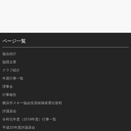
ページ一覧
協会紹介
協賛企業
クラブ紹介
年度行事一覧
理事会
行事報告
横浜市スキー協会役員候補者選出規程
評議員会
令和元年度（2019年度）行事一覧
平成30年度評議員会