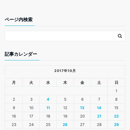
o
e
o
r
k
ページ内検索
記事カレンダー
2017年10月
月
火
水
木
金
土
日
1
2
3
4
5
6
7
8
9
10
11
12
13
14
15
16
17
18
19
20
21
22
23
24
25
26
27
28
29