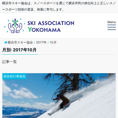
横浜市スキー協会は、スノースポーツを通じて横浜市民の体位向上と正しいスノ
ースポーツ技術の普及、発展に寄与します。
Menu
横浜市スキー協会
2017年
10月
月別: 2017年10月
記事一覧
競技部行事報告