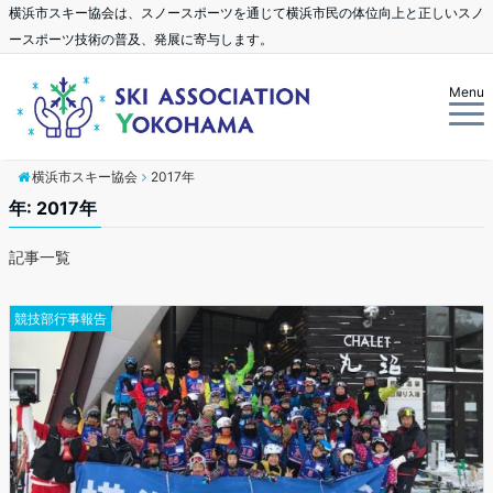
横浜市スキー協会は、スノースポーツを通じて横浜市民の体位向上と正しいスノ
ースポーツ技術の普及、発展に寄与します。
Menu
横浜市スキー協会
2017年
年: 2017年
記事一覧
競技部行事報告