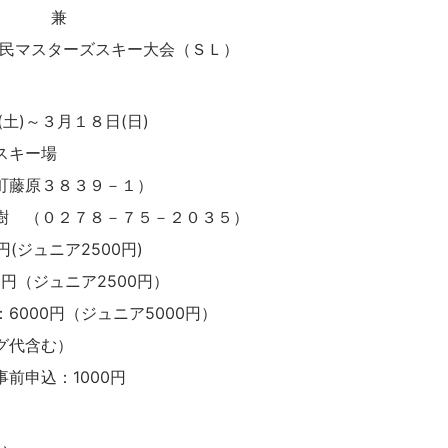
兼
市民マスターズスキー大会（ＳＬ）
土)～３月１８日(日)
スキー場
３８３９－１）
樹 （０２７８－７５－２０３５）
円(ジュニア2500円)
ュニア2500円）
円（ジュニア5000円）
代含む）
込：1000円