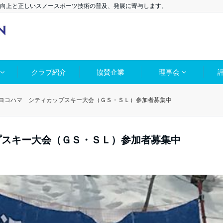
向上と正しいスノースポーツ技術の普及、発展に寄与します。
クラブ紹介
協賛企業
理事会
 ヨコハマ シティカップスキー大会（ＧＳ・ＳＬ）参加者募集中
プスキー大会（ＧＳ・ＳＬ）参加者募集中