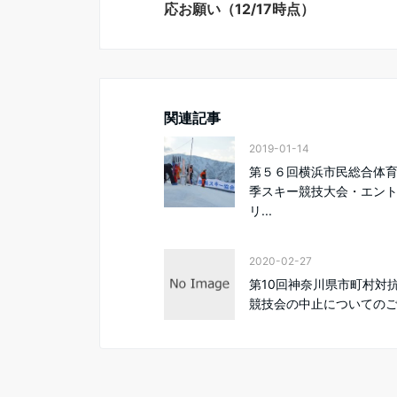
応お願い（12/17時点）
関連記事
2019-01-14
第５６回横浜市民総合体
季スキー競技大会・エン
リ...
2020-02-27
第10回神奈川県市町村対
競技会の中止についての