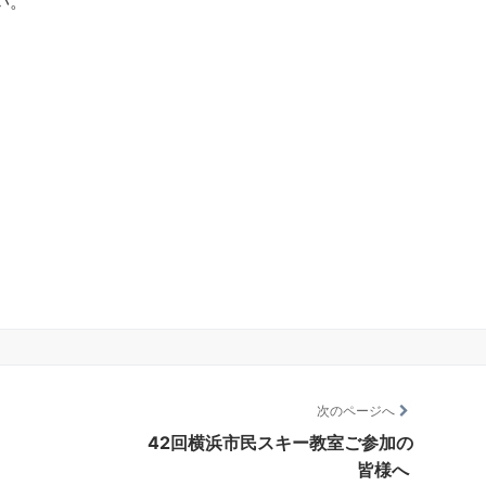
い。
次のページへ
42回横浜市民スキー教室ご参加の
皆様へ