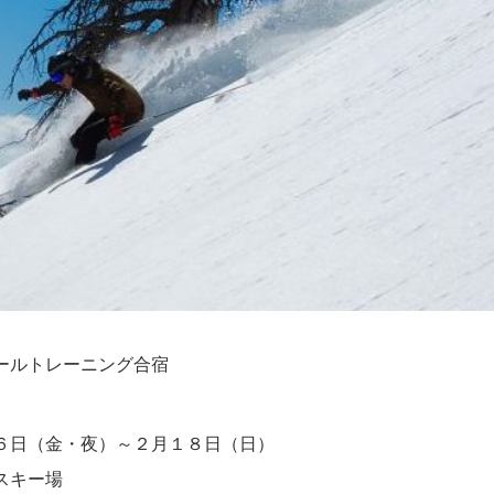
ールトレーニング合宿
６日（金・夜）～２月１８日（日）
スキー場