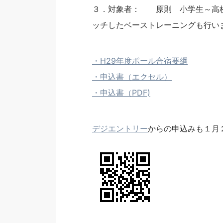
３．対象者： 原則 小学生～高校
ッチしたベーストレーニングも行い
・H29年度ポール合宿要綱
・申込書（エクセル）
・申込書（PDF)
デジエントリー
からの申込みも１月