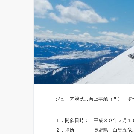
ジュニア競技力向上事業（５） ポ
１．開催日時： 平成３０年２月１
２．場所： 長野県・白馬五竜