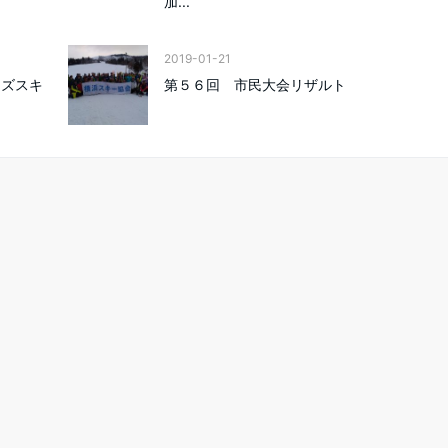
加...
2019-01-21
ーズスキ
第５６回 市民大会リザルト