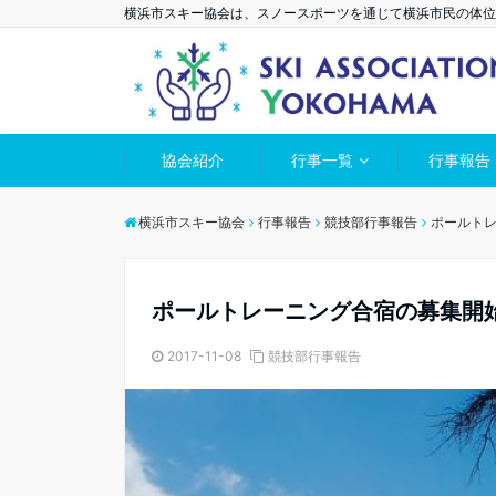
横浜市スキー協会は、スノースポーツを通じて横浜市民の体位
協会紹介
行事一覧
行事報告
横浜市スキー協会
行事報告
競技部行事報告
ポールトレ
ポールトレーニング合宿の募集開始
2017-11-08
競技部行事報告