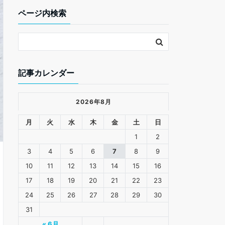
k
ページ内検索
記事カレンダー
2026年8月
月
火
水
木
金
土
日
1
2
3
4
5
6
7
8
9
10
11
12
13
14
15
16
17
18
19
20
21
22
23
24
25
26
27
28
29
30
31
« 6月