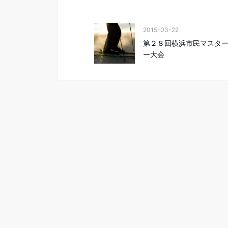
2015-03-22
第２８回横浜市民マスタ
ー大会