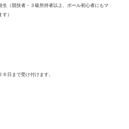
生（競技者・３級所持者以上、ポール初心者にもマ
ます）
２６日まで受け付けます。