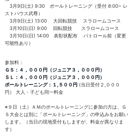
3月9日(土) 9:30 ポールトレーニング（受付 8:00~ レ
ストハウス武尊）
3月9日(土) 13:00 大回転競技 スラロームコース
3月10日(日) 9:00 回転競技 スラロームコース
3月10日(日) 14:00 表彰状配布 パトロール前（変更
可能性あり）
参加料：
ＧＳ：４，０００円（ジュニア３，０００円）
ＳＬ：４，０００円（ジュニア３，０００円）
ポールトレーニング：１,５００円
(当日受付２,０００
円） 大人・子ども同一料金
※９日（土）ＡＭのポールトレーニングに参加の方は、Ｇ
Ｓ大会とは別に「ポールトレーニング」の申込みをお願い
します。（当日の現地受付もしますが、料金が異なりま
す）