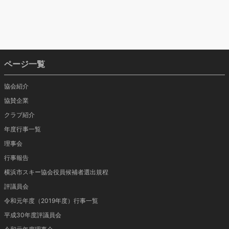
ページ一覧
協会紹介
協賛企業
クラブ紹介
年度行事一覧
理事会
行事報告
横浜市スキー協会役員候補者選出規程
評議員会
令和元年度（2019年度）行事一覧
平成30年度評議員会