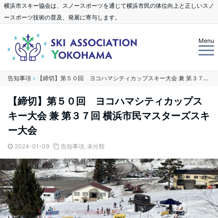
横浜市スキー協会は、スノースポーツを通じて横浜市民の体位向上と正しいスノ
ースポーツ技術の普及、発展に寄与します。
Menu
告知事項
【締切】第５０回 ヨコハマシティカップスキー大会 兼 第３７回 横浜市民マスターズスキー大会
【締切】第５０回 ヨコハマシティカップス
キー大会 兼 第３７回 横浜市民マスターズスキ
ー大会
2024-01-09
告知事項
,
未分類