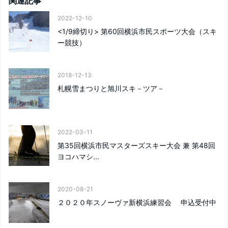
関連記事
2022-12-10
<1/9締切り> 第60回横浜市民スポーツ大会（スキ
ー競技）
2018-12-13
札幌雪まつりと旭川スキ－ツア－
2022-03-11
第35回横浜市民マスターズスキー大会 兼 第48回
ヨコハマシ...
2020-08-21
２０２０年スノーヴァ新横浜練習会 申込受付中