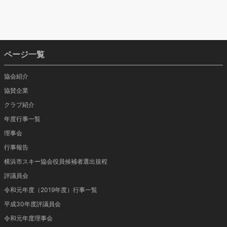
ページ一覧
協会紹介
協賛企業
クラブ紹介
年度行事一覧
理事会
行事報告
横浜市スキー協会役員候補者選出規程
評議員会
令和元年度（2019年度）行事一覧
平成30年度評議員会
令和元年度理事会