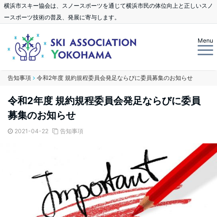
横浜市スキー協会は、スノースポーツを通じて横浜市民の体位向上と正しいスノ
ースポーツ技術の普及、発展に寄与します。
Menu
告知事項
令和2年度 規約規程委員会発足ならびに委員募集のお知らせ
令和2年度 規約規程委員会発足ならびに委員
募集のお知らせ
2021-04-22
告知事項