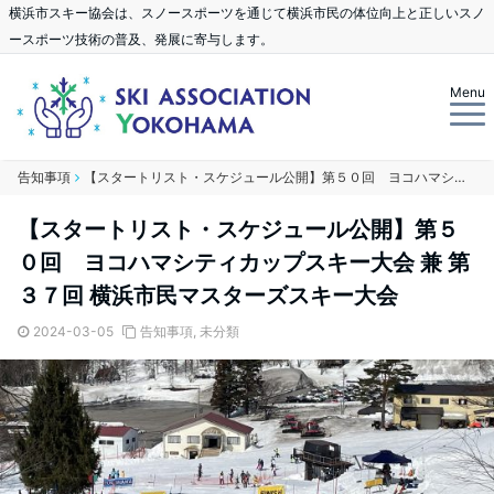
横浜市スキー協会は、スノースポーツを通じて横浜市民の体位向上と正しいスノ
ースポーツ技術の普及、発展に寄与します。
Menu
告知事項
【スタートリスト・スケジュール公開】第５０回 ヨコハマシティカップスキー大会 兼 第３７回 横浜市民マスターズスキー大会
【スタートリスト・スケジュール公開】第５
０回 ヨコハマシティカップスキー大会 兼 第
３７回 横浜市民マスターズスキー大会
2024-03-05
告知事項
,
未分類