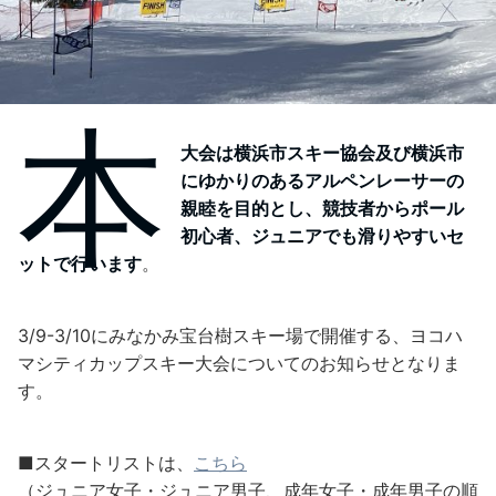
本
大会は横浜市スキー協会及び横浜市
にゆかりのあるアルペンレーサーの
親睦を目的とし、競技者からポール
初心者、ジュニアでも滑りやすいセ
ットで行います
。
3/9-3/10にみなかみ宝台樹スキー場で開催する、ヨコハ
マシティカップスキー大会についてのお知らせとなりま
す。
■スタートリストは、
こちら
（ジュニア女子・ジュニア男子、成年女子・成年男子の順