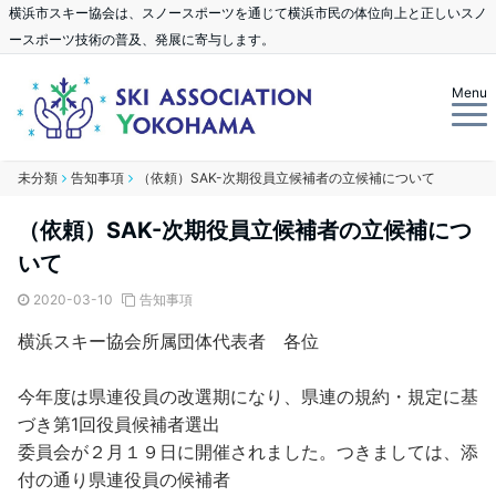
横浜市スキー協会は、スノースポーツを通じて横浜市民の体位向上と正しいスノ
ースポーツ技術の普及、発展に寄与します。
Menu
未分類
告知事項
（依頼）SAK-次期役員立候補者の立候補について
（依頼）SAK-次期役員立候補者の立候補につ
いて
2020-03-10
告知事項
横浜スキー協会所属団体代表者 各位
今年度は県連役員の改選期になり、県連の規約・規定に基
づき第1回役員候補者選出
委員会が２月１９日に開催されました。つきましては、添
付の通り県連役員の候補者