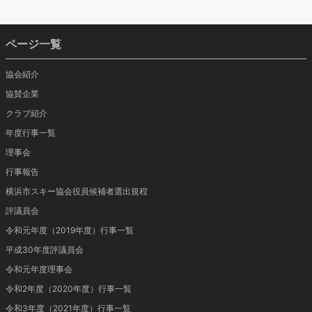
ページ一覧
協会紹介
協賛企業
クラブ紹介
年度行事一覧
理事会
行事報告
横浜市スキー協会役員候補者選出規程
評議員会
令和元年度（2019年度）行事一覧
平成30年度評議員会
令和元年度理事会
令和2年度（2020年度）行事一覧
令和3年度（2021年度）行事一覧