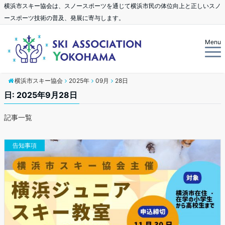
横浜市スキー協会は、スノースポーツを通じて横浜市民の体位向上と正しいスノ
ースポーツ技術の普及、発展に寄与します。
Menu
横浜市スキー協会
2025年
09月
28日
日: 2025年9月28日
記事一覧
告知事項