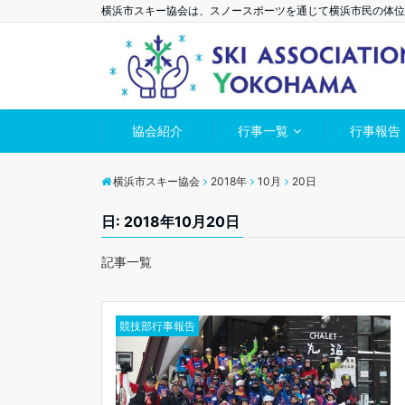
横浜市スキー協会は、スノースポーツを通じて横浜市民の体位
協会紹介
行事一覧
行事報告
横浜市スキー協会
2018年
10月
20日
日: 2018年10月20日
記事一覧
競技部行事報告