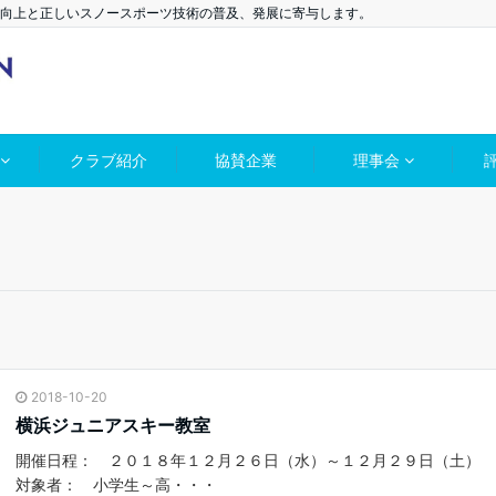
向上と正しいスノースポーツ技術の普及、発展に寄与します。
クラブ紹介
協賛企業
理事会
2018-10-20
横浜ジュニアスキー教室
開催日程： ２０１８年１２月２６日（水）～１２月２９日（土）
対象者： 小学生～高・・・