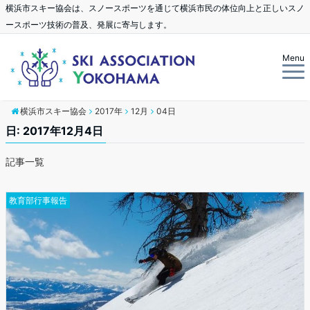
横浜市スキー協会は、スノースポーツを通じて横浜市民の体位向上と正しいスノ
ースポーツ技術の普及、発展に寄与します。
Menu
横浜市スキー協会
2017年
12月
04日
日: 2017年12月4日
記事一覧
教育部行事報告