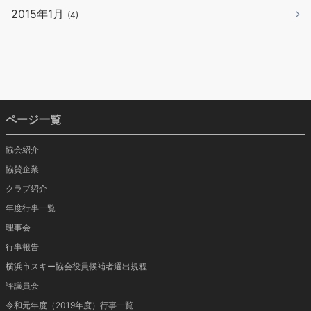
2015年1月
(4)
ページ一覧
協会紹介
協賛企業
クラブ紹介
年度行事一覧
理事会
行事報告
横浜市スキー協会役員候補者選出規程
評議員会
令和元年度（2019年度）行事一覧