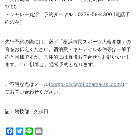
17:00
・シャレー丸沼 予約ダイヤル：0278-58-4300 (電話予
約のみ）
先行予約の際には、必ず「横浜市民スポーツ大会参加」の
旨をお伝えください。宿泊費・キャンセル条件等は一般予
約と同様ですが、具体的には直接お問合せをお願いいたし
ます。11/11以降は、通常予約となります。
ご不明な点はメール(
comp-div@yokohama-ski.com)
に
てお問い合わせください。
記）競技部：久保田
F
T
L
E