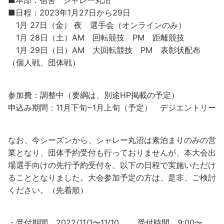
■本部：宿舎 シャレー丸沼
■日程：2023年1月27日から29日
1月 27日（金） 夜 選手会（オンラインのみ）
1月 28日（土）AM 回転競技 PM 距離競技
1月 29日（日）AM 大回転競技 PM 表彰状配布
（個人戦、団体戦）
参加費：調整中（要綱は、別途HP掲載の予定）
申込み期間：11月下旬~1月上旬（予定） デジエントリー
なお、今シーズンから、シャレー丸沼は素泊まりのみの営
業となり、団体予約受付も行っておりませんが、本大会出
場選手向けの先行予約受付を、以下の日程で実施いただけ
ることとなりました。大会参加予定の方は、是非、ご検討
ください。（先着順）
・受付期間 2022/11/1〜11/10 受付時間 9:00〜