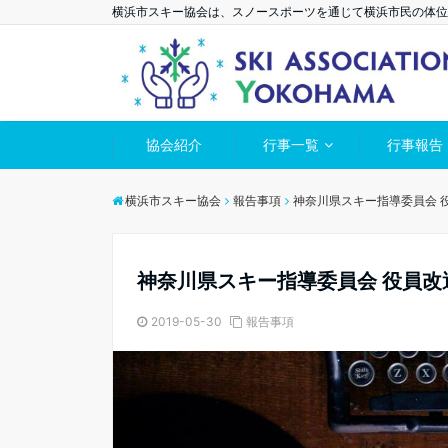
横浜市スキー協会は、スノースポーツを通じて横浜市民の体位
協会紹介
行事一覧
行事報告
横浜市スキー協会
報告事項
神奈川県スキー指導委員会 
神奈川県スキー指導委員会 役員改
2019-05-30
報告事項