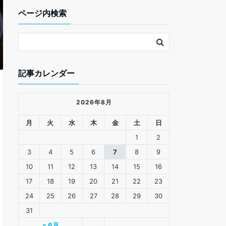
k
ページ内検索
記事カレンダー
2026年8月
月
火
水
木
金
土
日
1
2
3
4
5
6
7
8
9
10
11
12
13
14
15
16
17
18
19
20
21
22
23
24
25
26
27
28
29
30
31
« 6月