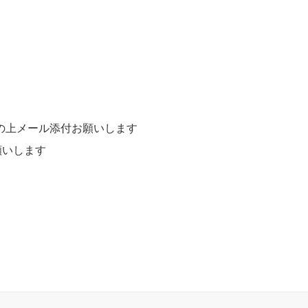
の上メール添付お願いします
いします