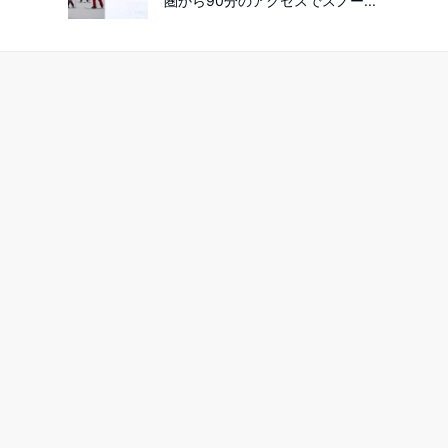
圏から90分のアクセスでスノー...