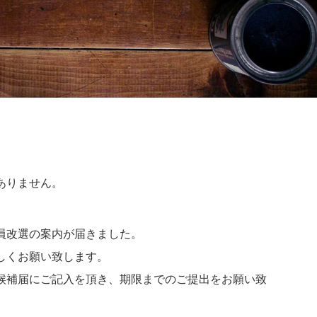
ありません。
員改選の案内が届きました。
しくお願い致します。
候補届にご記入を頂き、期限までのご提出をお願い致